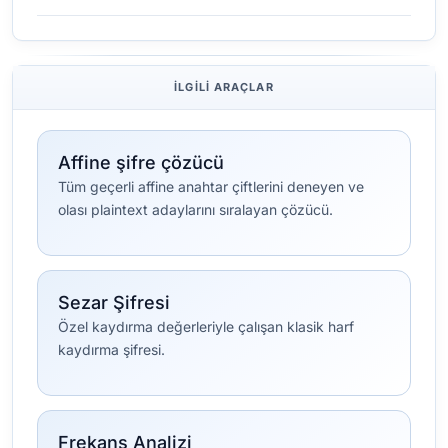
İLGILI ARAÇLAR
Affine şifre çözücü
Tüm geçerli affine anahtar çiftlerini deneyen ve
olası plaintext adaylarını sıralayan çözücü.
Sezar Şifresi
Özel kaydırma değerleriyle çalışan klasik harf
kaydırma şifresi.
Frekans Analizi