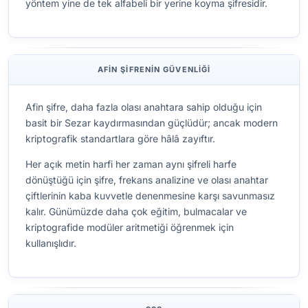
yöntem yine de tek alfabeli bir yerine koyma şifresidir.
AFIN ŞIFRENIN GÜVENLIĞI
Afin şifre, daha fazla olası anahtara sahip olduğu için
basit bir Sezar kaydırmasından güçlüdür; ancak modern
kriptografik standartlara göre hâlâ zayıftır.
Her açık metin harfi her zaman aynı şifreli harfe
dönüştüğü için şifre, frekans analizine ve olası anahtar
çiftlerinin kaba kuvvetle denenmesine karşı savunmasız
kalır. Günümüzde daha çok eğitim, bulmacalar ve
kriptografide modüler aritmetiği öğrenmek için
kullanışlıdır.