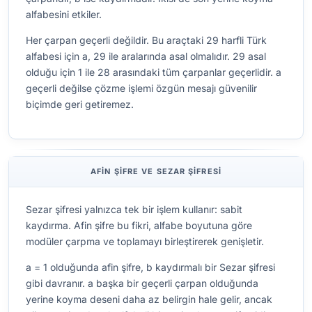
alfabesini etkiler.
Her çarpan geçerli değildir. Bu araçtaki 29 harfli Türk
alfabesi için a, 29 ile aralarında asal olmalıdır. 29 asal
olduğu için 1 ile 28 arasındaki tüm çarpanlar geçerlidir. a
geçerli değilse çözme işlemi özgün mesajı güvenilir
biçimde geri getiremez.
AFIN ŞIFRE VE SEZAR ŞIFRESI
Sezar şifresi yalnızca tek bir işlem kullanır: sabit
kaydırma. Afin şifre bu fikri, alfabe boyutuna göre
modüler çarpma ve toplamayı birleştirerek genişletir.
a = 1 olduğunda afin şifre, b kaydırmalı bir Sezar şifresi
gibi davranır. a başka bir geçerli çarpan olduğunda
yerine koyma deseni daha az belirgin hale gelir, ancak