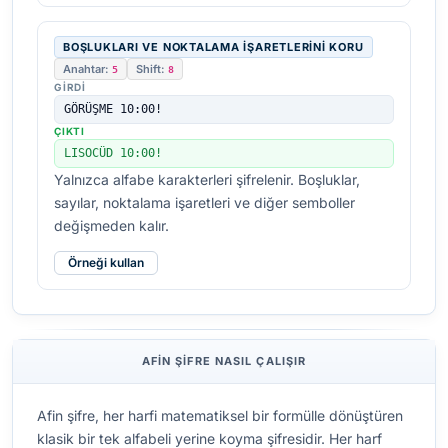
BOŞLUKLARI VE NOKTALAMA IŞARETLERINI KORU
Anahtar:
Shift:
5
8
GIRDI
GÖRÜŞME 10:00!
ÇIKTI
LISOCÜD 10:00!
Yalnızca alfabe karakterleri şifrelenir. Boşluklar,
sayılar, noktalama işaretleri ve diğer semboller
değişmeden kalır.
Örneği kullan
AFIN ŞIFRE NASIL ÇALIŞIR
Afin şifre, her harfi matematiksel bir formülle dönüştüren
klasik bir tek alfabeli yerine koyma şifresidir. Her harf