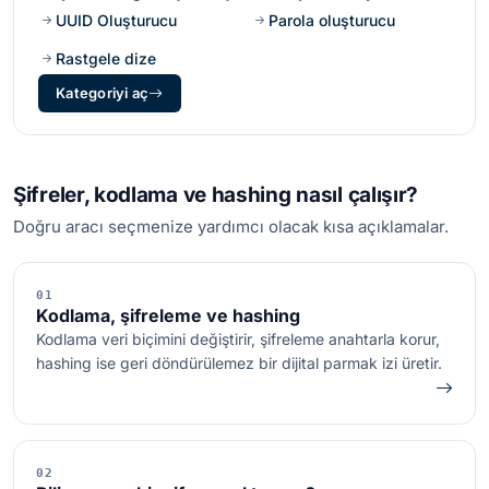
çalışın.
UUID Oluşturucu
Parola oluşturucu
Rastgele dize
Kategoriyi aç
Şifreler, kodlama ve hashing nasıl çalışır?
Doğru aracı seçmenize yardımcı olacak kısa açıklamalar.
01
Kodlama, şifreleme ve hashing
Kodlama veri biçimini değiştirir, şifreleme anahtarla korur,
hashing ise geri döndürülemez bir dijital parmak izi üretir.
02