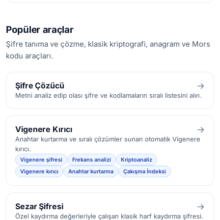
Popüler araçlar
Şifre tanıma ve çözme, klasik kriptografi, anagram ve Mors
kodu araçları.
→
Şifre Çözücü
Metni analiz edip olası şifre ve kodlamaların sıralı listesini alın.
→
Vigenere Kırıcı
Anahtar kurtarma ve sıralı çözümler sunan otomatik Vigenere
kırıcı.
Vigenere şifresi
Frekans analizi
Kriptoanaliz
Vigenere kırıcı
Anahtar kurtarma
Çakışma İndeksi
→
Sezar Şifresi
Özel kaydırma değerleriyle çalışan klasik harf kaydırma şifresi.