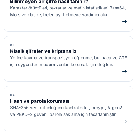
Bilinmeyen bir şifre nasıl tanınır?
Karakter örüntüleri, tekrarlar ve metin istatistikleri Base64,
Mors ve klasik şifreleri ayırt etmeye yardımcı olur.
03
Klasik şifreler ve kriptanaliz
Yerine koyma ve transpozisyon öğrenme, bulmaca ve CTF
için uygundur; modern verileri korumak için değildir.
04
Hash ve parola koruması
SHA-256 veri bütünlüğünü kontrol eder; bcrypt, Argon2
ve PBKDF2 güvenli parola saklama için tasarlanmıştır.