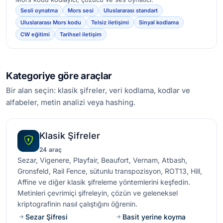
Sesli oynatma
Mors sesi
Uluslararası standart
Uluslararası Mors kodu
Telsiz iletişimi
Sinyal kodlama
CW eğitimi
Tarihsel iletişim
Kategoriye göre araçlar
Bir alan seçin: klasik şifreler, veri kodlama, kodlar ve
alfabeler, metin analizi veya hashing.
Klasik Şifreler
24 araç
Sezar, Vigenere, Playfair, Beaufort, Vernam, Atbash,
Gronsfeld, Rail Fence, sütunlu transpozisyon, ROT13, Hill,
Affine ve diğer klasik şifreleme yöntemlerini keşfedin.
Metinleri çevrimiçi şifreleyin, çözün ve geleneksel
kriptografinin nasıl çalıştığını öğrenin.
Sezar Şifresi
Basit yerine koyma