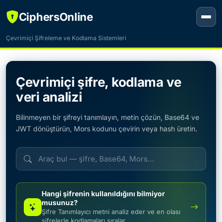
CiphersOnline
Çevrimiçi Şifreleme ve Kodlama Sistemleri
Çevrimiçi şifre, kodlama ve
veri analizi
Bilinmeyen bir şifreyi tanımlayın, metin çözün, Base64 ve
JWT dönüştürün, Mors kodunu çevirin veya hash üretin.
Hangi şifrenin kullanıldığını bilmiyor
musunuz?
Şifre Tanımlayıcı metni analiz eder ve en olası
şifrelerle kodlamaları sıralar.