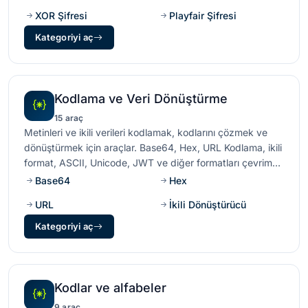
XOR Şifresi
Playfair Şifresi
Kategoriyi aç
Kodlama ve Veri Dönüştürme
15 araç
Metinleri ve ikili verileri kodlamak, kodlarını çözmek ve
dönüştürmek için araçlar. Base64, Hex, URL Kodlama, ikili
format, ASCII, Unicode, JWT ve diğer formatları çevrim
içi kullanın.
Base64
Hex
URL
İkili Dönüştürücü
Kategoriyi aç
Kodlar ve alfabeler
9 araç