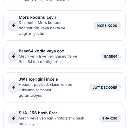
Mors kodunu çevir
Düz metni Mors koduna
MORS KODU
dönüştürün veya nokta ve
çizgileri çözün.
Base64 kodla veya çöz
Metin ve ikili verileri Base64’e ve
BASE64
Base64’ten dönüştürün.
JWT içeriğini incele
Header, payload, claim ve son
JWT DECODER
kullanma zamanını
görüntüleyin.
SHA-256 hash üret
Metin veya veri için kriptografik hash
SHA-256
hesaplayın.