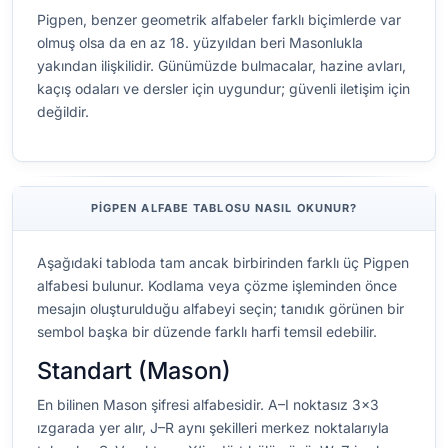
Pigpen, benzer geometrik alfabeler farklı biçimlerde var
olmuş olsa da en az 18. yüzyıldan beri Masonlukla
yakından ilişkilidir. Günümüzde bulmacalar, hazine avları,
kaçış odaları ve dersler için uygundur; güvenli iletişim için
değildir.
PIGPEN ALFABE TABLOSU NASIL OKUNUR?
Aşağıdaki tabloda tam ancak birbirinden farklı üç Pigpen
alfabesi bulunur. Kodlama veya çözme işleminden önce
mesajın oluşturulduğu alfabeyi seçin; tanıdık görünen bir
sembol başka bir düzende farklı harfi temsil edebilir.
Standart (Mason)
En bilinen Mason şifresi alfabesidir. A–I noktasız 3×3
ızgarada yer alır, J–R aynı şekilleri merkez noktalarıyla