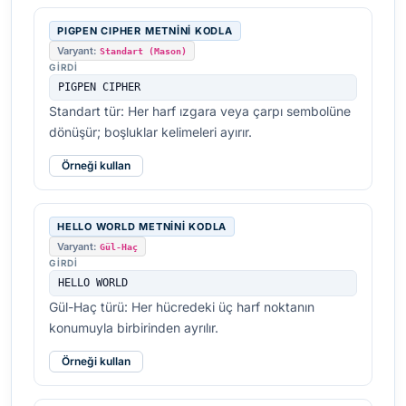
PIGPEN CIPHER METNINI KODLA
Varyant:
Standart (Mason)
GIRDI
PIGPEN CIPHER
Standart tür: Her harf ızgara veya çarpı sembolüne
dönüşür; boşluklar kelimeleri ayırır.
Örneği kullan
HELLO WORLD METNINI KODLA
Varyant:
Gül-Haç
GIRDI
HELLO WORLD
Gül-Haç türü: Her hücredeki üç harf noktanın
konumuyla birbirinden ayrılır.
Örneği kullan