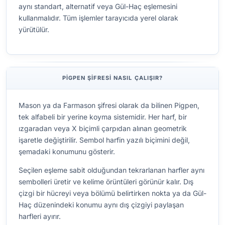
aynı standart, alternatif veya Gül-Haç eşlemesini
kullanmalıdır. Tüm işlemler tarayıcıda yerel olarak
yürütülür.
PIGPEN ŞIFRESI NASIL ÇALIŞIR?
Mason ya da Farmason şifresi olarak da bilinen Pigpen,
tek alfabeli bir yerine koyma sistemidir. Her harf, bir
ızgaradan veya X biçimli çarpıdan alınan geometrik
işaretle değiştirilir. Sembol harfin yazılı biçimini değil,
şemadaki konumunu gösterir.
Seçilen eşleme sabit olduğundan tekrarlanan harfler aynı
sembolleri üretir ve kelime örüntüleri görünür kalır. Dış
çizgi bir hücreyi veya bölümü belirtirken nokta ya da Gül-
Haç düzenindeki konumu aynı dış çizgiyi paylaşan
harfleri ayırır.