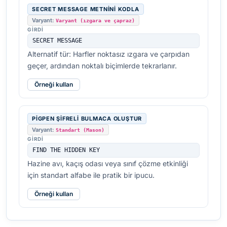
SECRET MESSAGE METNINI KODLA
Varyant:
Varyant (ızgara ve çapraz)
GIRDI
SECRET MESSAGE
Alternatif tür: Harfler noktasız ızgara ve çarpıdan
geçer, ardından noktalı biçimlerde tekrarlanır.
Örneği kullan
PIGPEN ŞIFRELI BULMACA OLUŞTUR
Varyant:
Standart (Mason)
GIRDI
FIND THE HIDDEN KEY
Hazine avı, kaçış odası veya sınıf çözme etkinliği
için standart alfabe ile pratik bir ipucu.
Örneği kullan