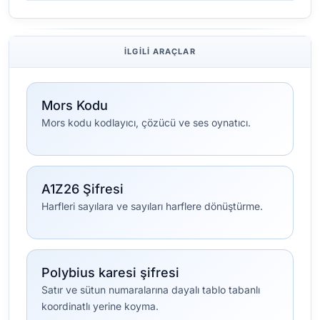
İLGILI ARAÇLAR
Mors Kodu
Mors kodu kodlayıcı, çözücü ve ses oynatıcı.
A1Z26 Şifresi
Harfleri sayılara ve sayıları harflere dönüştürme.
Polybius karesi şifresi
Satır ve sütun numaralarına dayalı tablo tabanlı
koordinatlı yerine koyma.