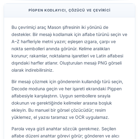
PIGPEN KODLAYICI, ÇÖZÜCÜ VE ÇEVIRICI
Bu çevrimiçi araç Mason şifresinin iki yönünü de
destekler. Bir mesajı kodlamak için alfabe türünü seçin ve
A–Z harfleriyle metni yazın; eşleşen ızgara, çarpı ve
nokta sembolleri anında görünür. Kelime aralıkları
korunur; rakamlar, noktalama işaretleri ve Latin alfabesi
dışındaki harfler atlanır. Oluşturulan mesajı PNG görseli
olarak indirebilirsiniz.
Bir mesajı çözmek için gönderenin kullandığı türü seçin,
Decode moduna geçin ve her işareti ekrandaki Pigpen
alfabesiyle karşılaştırın. Uygun sembollere sırayla
dokunun ve gerektiğinde kelimeler arasına boşluk
ekleyin. Bu manuel bir görsel çözücüdür; resim
yüklemez, el yazısı taramaz ve OCR uygulamaz.
Parola veya gizli anahtar sözcük gerekmez. Seçilen
alfabe düzeni anahtar görevi görür; gönderen ve alıcı