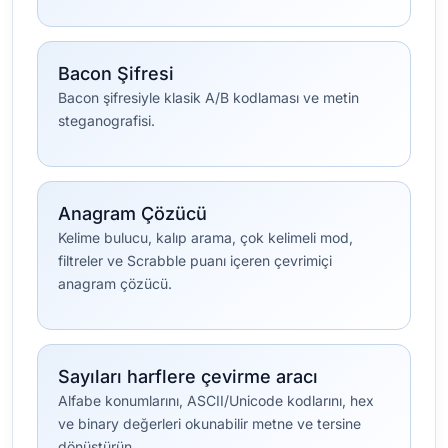
Bacon Şifresi
Bacon şifresiyle klasik A/B kodlaması ve metin
steganografisi.
Anagram Çözücü
Kelime bulucu, kalıp arama, çok kelimeli mod,
filtreler ve Scrabble puanı içeren çevrimiçi
anagram çözücü.
Sayıları harflere çevirme aracı
Alfabe konumlarını, ASCII/Unicode kodlarını, hex
ve binary değerleri okunabilir metne ve tersine
dönüştürün.