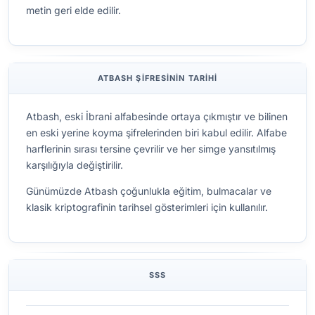
metin geri elde edilir.
ATBASH ŞIFRESININ TARIHI
Atbash, eski İbrani alfabesinde ortaya çıkmıştır ve bilinen
en eski yerine koyma şifrelerinden biri kabul edilir. Alfabe
harflerinin sırası tersine çevrilir ve her simge yansıtılmış
karşılığıyla değiştirilir.
Günümüzde Atbash çoğunlukla eğitim, bulmacalar ve
klasik kriptografinin tarihsel gösterimleri için kullanılır.
SSS