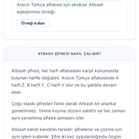
Aracın Türkçe alfabesi için eksiksiz Atbash
eşleştirmesi örneği.
Örneği kullan
ATBASH ŞIFRESI NASIL ÇALIŞIR?
Atbash şifresi, her harfi alfabedeki karşıt konumunda
bulunan harfle değiştirir. Aracın Türkçe alfabesinde A
harfi Z, B harfi Y, C harfi V olur ve bu şekilde devam
eder.
Çoğu klasik şifreden farklı olarak Atbash bir anahtar
gerektirmez. Yerine koyma düzeni sabittir ve her zaman
aynı yansıtılmış alfabe şemasını izler.
Atbash kendi kendinin tersidir: şifreleme ve çözme için
aynı işlem kullanılır. Şifre iki kez uygulandığında özgün