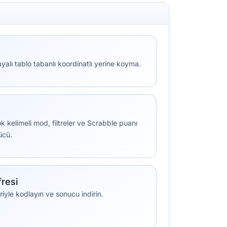
yalı tablo tabanlı koordinatlı yerine koyma.
k kelimeli mod, filtreler ve Scrabble puanı
ücü.
resi
iyle kodlayın ve sonucu indirin.