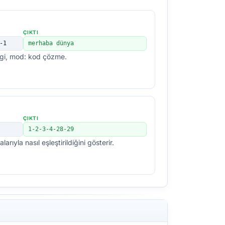
ÇIKTI
-1
merhaba dünya
izgi, mod: kod çözme.
ÇIKTI
1-2-3-4-28-29
arıyla nasıl eşleştirildiğini gösterir.