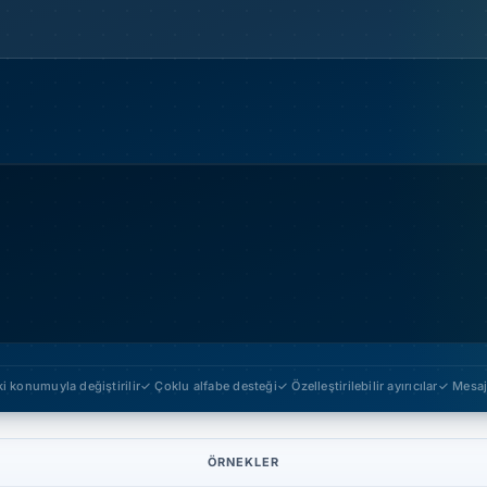
ki konumuyla değiştirilir
✓ Çoklu alfabe desteği
✓ Özelleştirilebilir ayırıcılar
✓ Mesajl
ÖRNEKLER