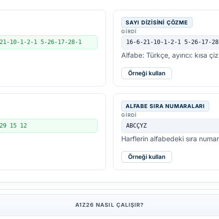
SAYI DIZISINI ÇÖZME
GIRDI
21-10-1-2-1 5-26-17-28-1
16-6-21-10-1-2-1 5-26-17-28
Alfabe: Türkçe, ayırıcı: kısa ç
Örneği kullan
ALFABE SIRA NUMARALARI
GIRDI
29 15 12
ABCÇYZ
Harflerin alfabedeki sıra numaral
Örneği kullan
A1Z26 NASIL ÇALIŞIR?