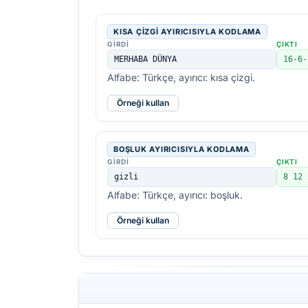
KISA ÇIZGI AYIRICISIYLA KODLAMA
GIRDI
ÇIKTI
MERHABA DÜNYA
16-6-
Alfabe: Türkçe, ayırıcı: kısa çizgi.
Örneği kullan
BOŞLUK AYIRICISIYLA KODLAMA
GIRDI
ÇIKTI
gizli
8 12 
Alfabe: Türkçe, ayırıcı: boşluk.
Örneği kullan