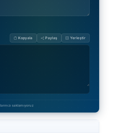
Kopyala
Paylaş
Yerleştir
arınızı saklamıyoruz