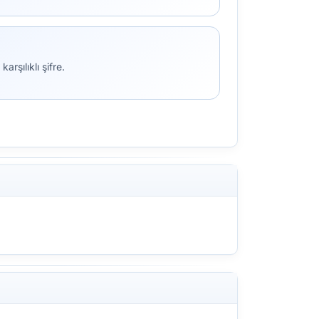
rşılıklı şifre.