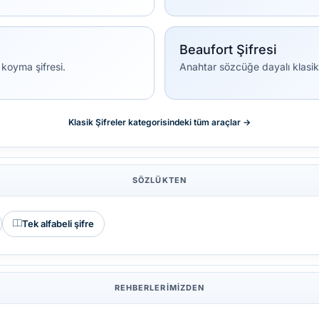
Beaufort Şifresi
 koyma şifresi.
Anahtar sözcüğe dayalı klasik ka
Klasik Şifreler kategorisindeki tüm araçlar →
SÖZLÜKTEN
Tek alfabeli şifre
REHBERLERIMIZDEN