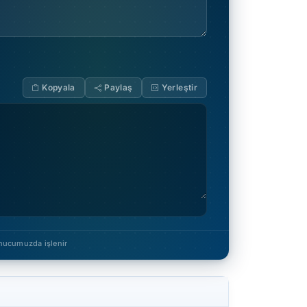
Kopyala
Paylaş
Yerleştir
ucumuzda işlenir