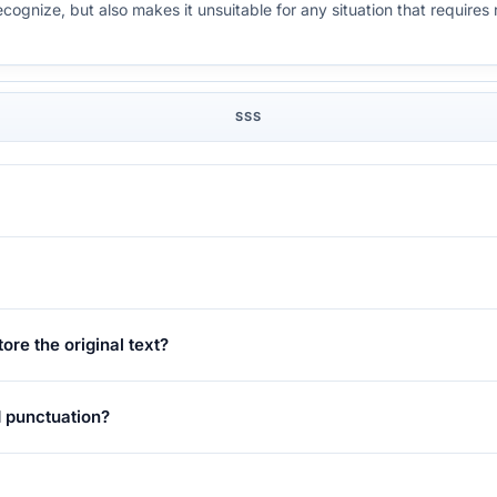
gnize, but also makes it unsuitable for any situation that requires re
SSS
re the original text?
 punctuation?