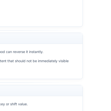
d can reverse it instantly.
ntent that should not be immediately visible
ey or shift value.