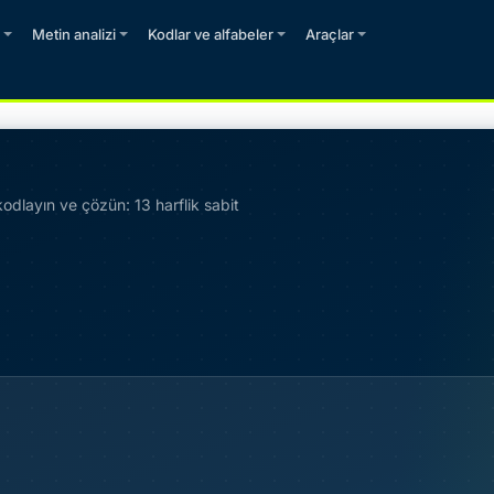
Metin analizi
Kodlar ve alfabeler
Araçlar
odlayın ve çözün: 13 harflik sabit