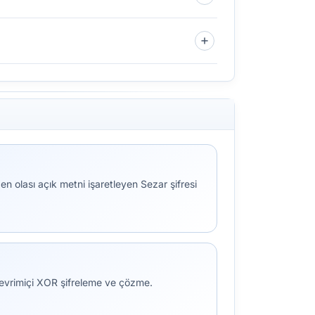
 olası açık metni işaretleyen Sezar şifresi
çevrimiçi XOR şifreleme ve çözme.