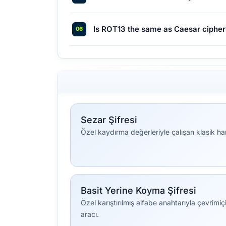
Is ROT13 the same as Caesar cipher
Sezar Şifresi
Özel kaydırma değerleriyle çalışan klasik har
Basit Yerine Koyma Şifresi
Özel karıştırılmış alfabe anahtarıyla çevrim
aracı.