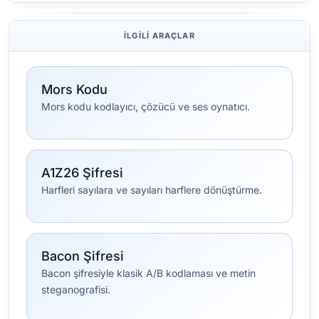
İLGILI ARAÇLAR
Mors Kodu
Mors kodu kodlayıcı, çözücü ve ses oynatıcı.
A1Z26 Şifresi
Harfleri sayılara ve sayıları harflere dönüştürme.
Bacon Şifresi
Bacon şifresiyle klasik A/B kodlaması ve metin
steganografisi.