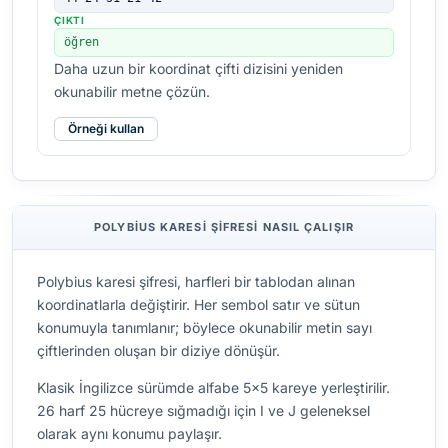
ÇIKTI
öğren
Daha uzun bir koordinat çifti dizisini yeniden
okunabilir metne çözün.
Örneği kullan
POLYBIUS KARESI ŞIFRESI NASIL ÇALIŞIR
Polybius karesi şifresi, harfleri bir tablodan alınan
koordinatlarla değiştirir. Her sembol satır ve sütun
konumuyla tanımlanır; böylece okunabilir metin sayı
çiftlerinden oluşan bir diziye dönüşür.
Klasik İngilizce sürümde alfabe 5×5 kareye yerleştirilir.
26 harf 25 hücreye sığmadığı için I ve J geleneksel
olarak aynı konumu paylaşır.