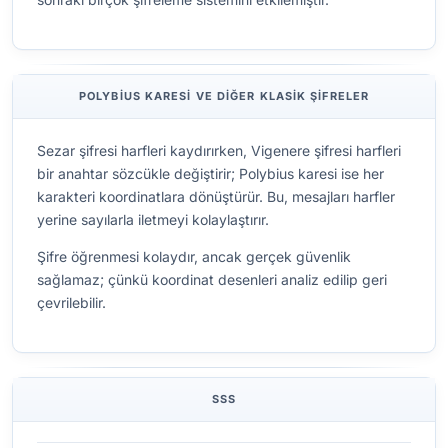
POLYBIUS KARESI VE DIĞER KLASIK ŞIFRELER
Sezar şifresi harfleri kaydırırken, Vigenere şifresi harfleri
bir anahtar sözcükle değiştirir; Polybius karesi ise her
karakteri koordinatlara dönüştürür. Bu, mesajları harfler
yerine sayılarla iletmeyi kolaylaştırır.
Şifre öğrenmesi kolaydır, ancak gerçek güvenlik
sağlamaz; çünkü koordinat desenleri analiz edilip geri
çevrilebilir.
SSS