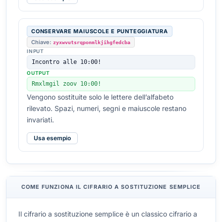
CONSERVARE MAIUSCOLE E PUNTEGGIATURA
Chiave:
zyxwvutsrqponmlkjihgfedcba
INPUT
Incontro alle 10:00!
OUTPUT
Rmxlmgil zoov 10:00!
Vengono sostituite solo le lettere dell’alfabeto
rilevato. Spazi, numeri, segni e maiuscole restano
invariati.
Usa esempio
COME FUNZIONA IL CIFRARIO A SOSTITUZIONE SEMPLICE
Il cifrario a sostituzione semplice è un classico cifrario a