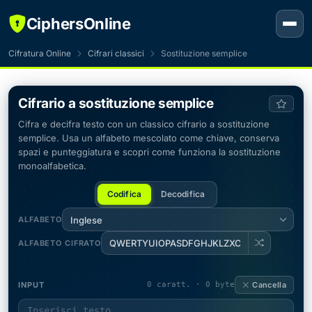
CiphersOnline
Cifratura Online
Cifrari classici
Sostituzione semplice
Cifrario a sostituzione semplice
Cifra e decifra testo con un classico cifrario a sostituzione
semplice. Usa un alfabeto mescolato come chiave, conserva
spazi e punteggiatura e scopri come funziona la sostituzione
monoalfabetica.
Codifica
Decodifica
ALFABETO
Inglese
ALFABETO CIFRATO
INPUT
0 caratt. · 0 byte
Cancella