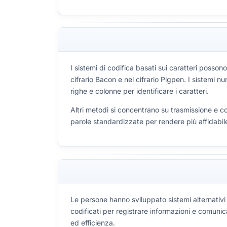
I sistemi di codifica basati sui caratteri posson
cifrario Bacon e nel cifrario Pigpen. I sistemi
righe e colonne per identificare i caratteri.
Altri metodi si concentrano su trasmissione e co
parole standardizzate per rendere più affidabil
Le persone hanno sviluppato sistemi alternativi
codificati per registrare informazioni e comunic
ed efficienza.