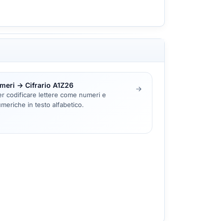
umeri → Cifrario A1Z26
r codificare lettere come numeri e
eriche in testo alfabetico.