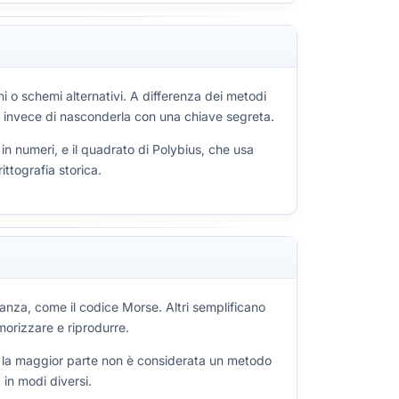
i o schemi alternativi. A differenza dei metodi
ma, invece di nasconderla con una chiave segreta.
 in numeri, e il quadrato di Polybius, che usa
ittografia storica.
tanza, come il codice Morse. Altri semplificano
morizzare e riprodurre.
 se la maggior parte non è considerata un metodo
in modi diversi.