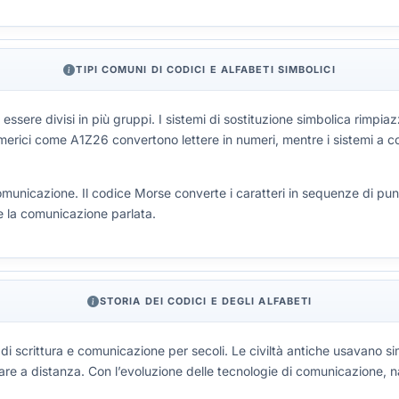
TIPI COMUNI DI CODICI E ALFABETI SIMBOLICI
o essere divisi in più gruppi. I sistemi di sostituzione simbolica rimp
 numerici come A1Z26 convertono lettere in numeri, mentre i sistemi a 
municazione. Il codice Morse converte i caratteri in sequenze di punti 
e la comunicazione parlata.
STORIA DEI CODICI E DEGLI ALFABETI
 di scrittura e comunicazione per secoli. Le civiltà antiche usavano 
are a distanza. Con l’evoluzione delle tecnologie di comunicazione, na