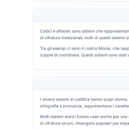
Codici e alfabeti sono sistemi che rappresentan
di cifratura tradizionali, molti di questi sistem
Tra gli esempi ci sono il codice Morse, che rappr
coppie di coordinate. Questi sistemi sono stati 
I diversi sistemi di codifica hanno scopi divers
ortografia e pronuncia, rappresentano i caratter
Molti sistemi storici furono usati anche per un
di cifratura sicuro, rimangono popolari per imp