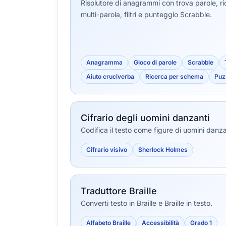
Risolutore di anagrammi con trova parole, r
multi-parola, filtri e punteggio Scrabble.
Anagramma
Gioco di parole
Scrabble
Aiuto cruciverba
Ricerca per schema
Puzz
Cifrario degli uomini danzanti
Codifica il testo come figure di uomini danzant
Cifrario visivo
Sherlock Holmes
Traduttore Braille
Converti testo in Braille e Braille in testo.
Alfabeto Braille
Accessibilità
Grado 1