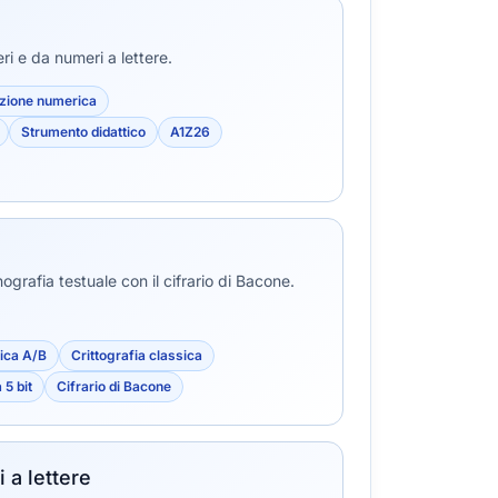
i e da numeri a lettere.
uzione numerica
Strumento didattico
A1Z26
grafia testuale con il cifrario di Bacone.
ica A/B
Crittografia classica
 5 bit
Cifrario di Bacone
 a lettere