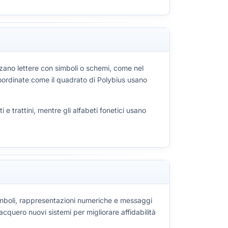
iazzano lettere con simboli o schemi, come nel
coordinate come il quadrato di Polybius usano
e trattini, mentre gli alfabeti fonetici usano
simboli, rappresentazioni numeriche e messaggi
cquero nuovi sistemi per migliorare affidabilità