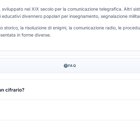
, sviluppato nel XIX secolo per la comunicazione telegrafica. Altri sis
 educativi divennero popolari per insegnamento, segnalazione militare
dio storico, la risoluzione di enigmi, la comunicazione radio, le pro
sentata in forme diverse.
FAQ
un cifrario?