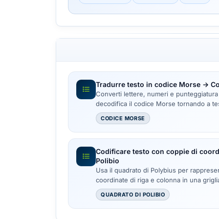
Tradurre testo in codice Morse → C
Converti lettere, numeri e punteggiatura i
decodifica il codice Morse tornando a tes
CODICE MORSE
Codificare testo con coppie di coor
Polibio
Usa il quadrato di Polybius per rapprese
coordinate di riga e colonna in una grigli
QUADRATO DI POLIBIO