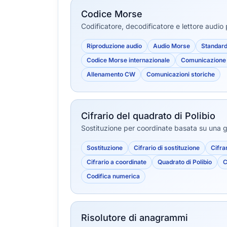
Codice Morse
Codificatore, decodificatore e lettore audio
Riproduzione audio
Audio Morse
Standard
Codice Morse internazionale
Comunicazione 
Allenamento CW
Comunicazioni storiche
Cifrario del quadrato di Polibio
Sostituzione per coordinate basata su una gr
Sostituzione
Cifrario di sostituzione
Cifra
Cifrario a coordinate
Quadrato di Polibio
C
Codifica numerica
Risolutore di anagrammi