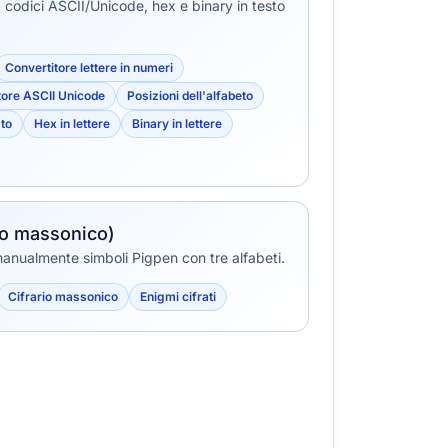
, codici ASCII/Unicode, hex e binary in testo
Convertitore lettere in numeri
tore ASCII Unicode
Posizioni dell'alfabeto
sto
Hex in lettere
Binary in lettere
rio massonico)
manualmente simboli Pigpen con tre alfabeti.
Cifrario massonico
Enigmi cifrati