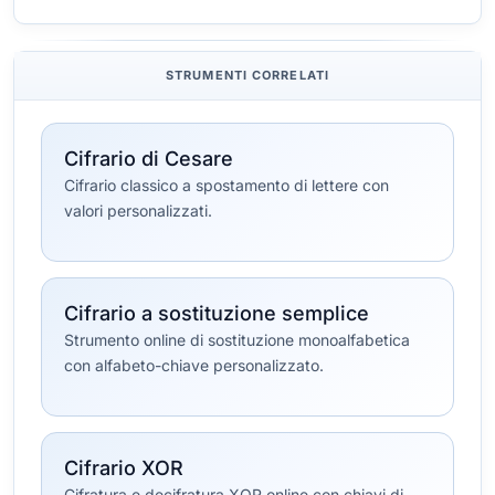
STRUMENTI CORRELATI
Cifrario di Cesare
Cifrario classico a spostamento di lettere con
valori personalizzati.
Cifrario a sostituzione semplice
Strumento online di sostituzione monoalfabetica
con alfabeto-chiave personalizzato.
Cifrario XOR
Cifratura e decifratura XOR online con chiavi di