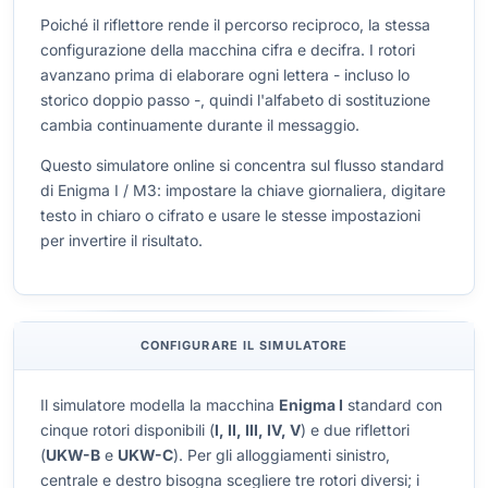
Poiché il riflettore rende il percorso reciproco, la stessa
configurazione della macchina cifra e decifra. I rotori
avanzano prima di elaborare ogni lettera - incluso lo
storico doppio passo -, quindi l'alfabeto di sostituzione
cambia continuamente durante il messaggio.
Questo simulatore online si concentra sul flusso standard
di Enigma I / M3: impostare la chiave giornaliera, digitare
testo in chiaro o cifrato e usare le stesse impostazioni
per invertire il risultato.
CONFIGURARE IL SIMULATORE
Il simulatore modella la macchina
Enigma I
standard con
cinque rotori disponibili (
I, II, III, IV, V
) e due riflettori
(
UKW-B
e
UKW-C
). Per gli alloggiamenti sinistro,
centrale e destro bisogna scegliere tre rotori diversi; i