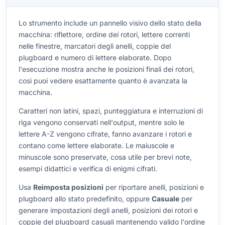
Lo strumento include un pannello visivo dello stato della
macchina: riflettore, ordine dei rotori, lettere correnti
nelle finestre, marcatori degli anelli, coppie del
plugboard e numero di lettere elaborate. Dopo
l'esecuzione mostra anche le posizioni finali dei rotori,
così puoi vedere esattamente quanto è avanzata la
macchina.
Caratteri non latini, spazi, punteggiatura e interruzioni di
riga vengono conservati nell'output, mentre solo le
lettere A-Z vengono cifrate, fanno avanzare i rotori e
contano come lettere elaborate. Le maiuscole e
minuscole sono preservate, cosa utile per brevi note,
esempi didattici e verifica di enigmi cifrati.
Usa
Reimposta posizioni
per riportare anelli, posizioni e
plugboard allo stato predefinito, oppure
Casuale
per
generare impostazioni degli anelli, posizioni dei rotori e
coppie del plugboard casuali mantenendo valido l'ordine