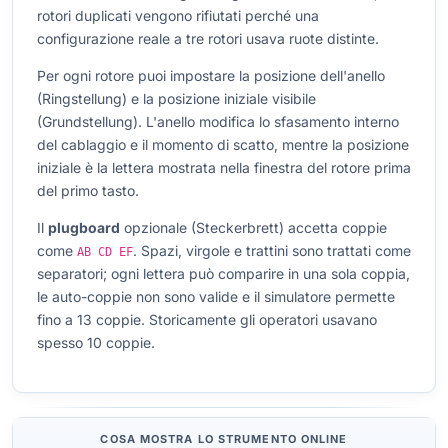
rotori duplicati vengono rifiutati perché una
configurazione reale a tre rotori usava ruote distinte.
Per ogni rotore puoi impostare la
posizione dell'anello
(Ringstellung) e la
posizione iniziale
visibile
(Grundstellung). L'anello modifica lo sfasamento interno
del cablaggio e il momento di scatto, mentre la posizione
iniziale è la lettera mostrata nella finestra del rotore prima
del primo tasto.
Il
plugboard
opzionale (Steckerbrett) accetta coppie
come
. Spazi, virgole e trattini sono trattati come
AB CD EF
separatori; ogni lettera può comparire in una sola coppia,
le auto-coppie non sono valide e il simulatore permette
fino a 13 coppie. Storicamente gli operatori usavano
spesso 10 coppie.
COSA MOSTRA LO STRUMENTO ONLINE