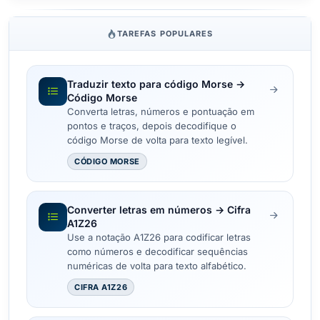
TAREFAS POPULARES
Traduzir texto para código Morse →
Código Morse
Converta letras, números e pontuação em
pontos e traços, depois decodifique o
código Morse de volta para texto legível.
CÓDIGO MORSE
Converter letras em números → Cifra
A1Z26
Use a notação A1Z26 para codificar letras
como números e decodificar sequências
numéricas de volta para texto alfabético.
CIFRA A1Z26