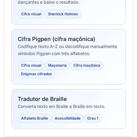
dançantes e baixe o resultado.
Cifra visual
Sherlock Holmes
Cifra Pigpen (cifra maçônica)
Codifique texto A–Z ou decodifique manualmente
símbolos Pigpen com três alfabetos.
Cifra visual
Maçonaria
Cifra maçônica
Enigmas cifrados
Tradutor de Braille
Converta texto em Braille e Braille em texto.
Alfabeto Braille
Acessibilidade
Grau 1