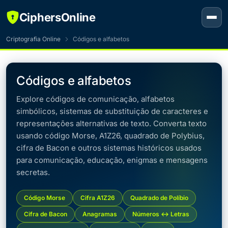
CiphersOnline
Criptografia Online
Códigos e alfabetos
Códigos e alfabetos
Explore códigos de comunicação, alfabetos
simbólicos, sistemas de substituição de caracteres e
representações alternativas de texto. Converta texto
usando código Morse, A1Z26, quadrado de Polybius,
cifra de Bacon e outros sistemas históricos usados
para comunicação, educação, enigmas e mensagens
secretas.
Código Morse
Cifra A1Z26
Quadrado de Políbio
Cifra de Bacon
Anagramas
Números ↔ Letras