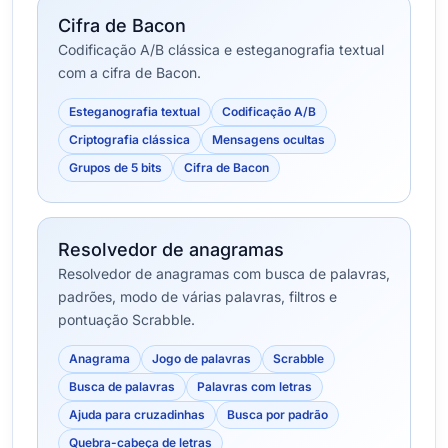
Cifra de Bacon
Codificação A/B clássica e esteganografia textual
com a cifra de Bacon.
Esteganografia textual
Codificação A/B
Criptografia clássica
Mensagens ocultas
Grupos de 5 bits
Cifra de Bacon
Resolvedor de anagramas
Resolvedor de anagramas com busca de palavras,
padrões, modo de várias palavras, filtros e
pontuação Scrabble.
Anagrama
Jogo de palavras
Scrabble
Busca de palavras
Palavras com letras
Ajuda para cruzadinhas
Busca por padrão
Quebra-cabeça de letras