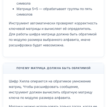
символа
Матрица 5×5 — обрабатывает группы по пять
символов
Инструмент автоматически проверяет корректность
ключевой матрицы и вычисляет её определитель.
Для работы шифра матрица должна быть обратимой
по модулю размера выбранного алфавита, иначе
расшифровка будет невозможна.
ПОЧЕМУ МАТРИЦА ДОЛЖНА БЫТЬ ОБРАТИМОЙ
Шифр Хилла опирается на обратимое умножение
матриц. Чтобы расшифровать сообщение,
инструмент должен вычислить обратную матрицу
ключа по модулю размера алфавита.
Матрицу можно использовать только тогда, когда ее