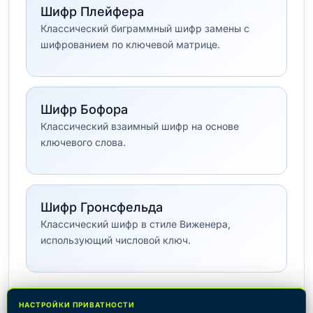
Шифр Плейфера
Классический биграммный шифр замены с
шифрованием по ключевой матрице.
Шифр Бофора
Классический взаимный шифр на основе
ключевого слова.
Шифр Гронсфельда
Классический шифр в стиле Виженера,
использующий числовой ключ.
Все инструменты: Классические шифры →
НАСТРОЙКИ ПРИВАТНОСТИ