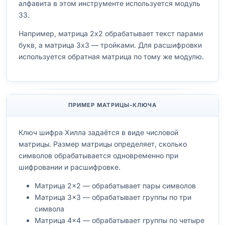
алфавита в этом инструменте используется модуль
33.
Например, матрица 2x2 обрабатывает текст парами
букв, а матрица 3x3 — тройками. Для расшифровки
используется обратная матрица по тому же модулю.
ПРИМЕР МАТРИЦЫ-КЛЮЧА
Ключ шифра Хилла задаётся в виде числовой
матрицы. Размер матрицы определяет, сколько
символов обрабатывается одновременно при
шифровании и расшифровке.
Матрица 2×2 — обрабатывает пары символов
Матрица 3×3 — обрабатывает группы по три
символа
Матрица 4×4 — обрабатывает группы по четыре