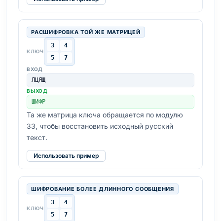
РАСШИФРОВКА ТОЙ ЖЕ МАТРИЦЕЙ
3
4
КЛЮЧ
5
7
ВХОД
ЛЦЯЩ
ВЫХОД
ШИФР
Та же матрица ключа обращается по модулю
33, чтобы восстановить исходный русский
текст.
Использовать пример
ШИФРОВАНИЕ БОЛЕЕ ДЛИННОГО СООБЩЕНИЯ
3
4
КЛЮЧ
5
7