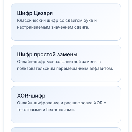
Шифр Цезаря
Классический шифр со сдвигом букв и
настраиваемым значением сдвига.
Шифр простой замены
Онлайн-шифр моноалфавитной замены с
пользовательским перемешанным алфавитом.
XOR-шифр
Онлайн-шифрование и расшифровка XOR с
текстовыми и hex-ключами.