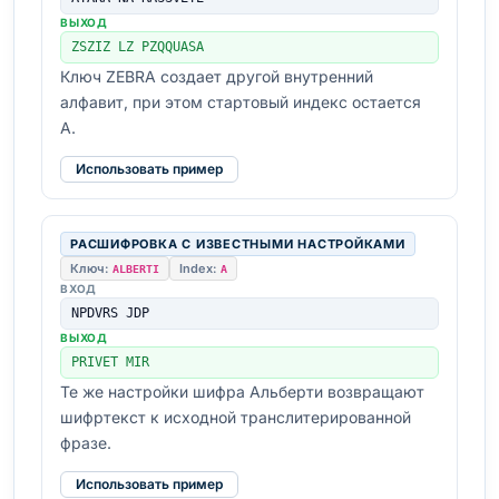
ВЫХОД
ZSZIZ LZ PZQQUASA
Ключ ZEBRA создает другой внутренний
алфавит, при этом стартовый индекс остается
A.
Использовать пример
РАСШИФРОВКА С ИЗВЕСТНЫМИ НАСТРОЙКАМИ
Ключ:
Index:
ALBERTI
A
ВХОД
NPDVRS JDP
ВЫХОД
PRIVET MIR
Те же настройки шифра Альберти возвращают
шифртекст к исходной транслитерированной
фразе.
Использовать пример