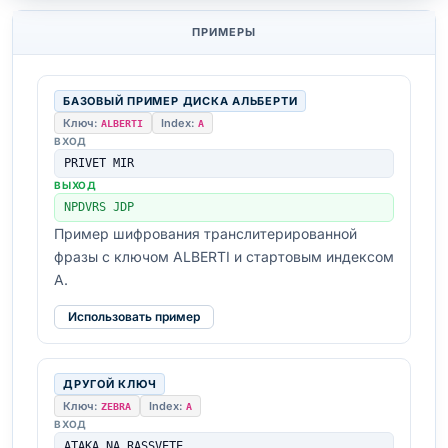
ПРИМЕРЫ
БАЗОВЫЙ ПРИМЕР ДИСКА АЛЬБЕРТИ
Ключ:
Index:
ALBERTI
A
ВХОД
PRIVET MIR
ВЫХОД
NPDVRS JDP
Пример шифрования транслитерированной
фразы с ключом ALBERTI и стартовым индексом
A.
Использовать пример
ДРУГОЙ КЛЮЧ
Ключ:
Index:
ZEBRA
A
ВХОД
ATAKA NA RASSVETE