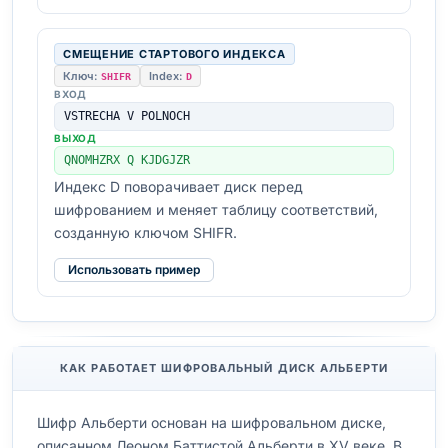
СМЕЩЕНИЕ СТАРТОВОГО ИНДЕКСА
Ключ:
Index:
SHIFR
D
ВХОД
VSTRECHA V POLNOCH
ВЫХОД
QNOMHZRX Q KJDGJZR
Индекс D поворачивает диск перед
шифрованием и меняет таблицу соответствий,
созданную ключом SHIFR.
Использовать пример
КАК РАБОТАЕТ ШИФРОВАЛЬНЫЙ ДИСК АЛЬБЕРТИ
Шифр Альберти основан на шифровальном диске,
описанном Леоном Баттистой Альберти в XV веке. В