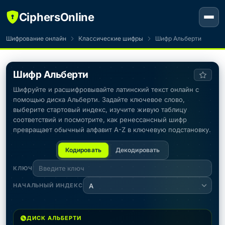
CiphersOnline
Шифрование онлайн
Классические шифры
Шифр Альберти
Шифр Альберти
Шифруйте и расшифровывайте латинский текст онлайн с
помощью диска Альберти. Задайте ключевое слово,
выберите стартовый индекс, изучите живую таблицу
соответствий и посмотрите, как ренессансный шифр
превращает обычный алфавит A-Z в ключевую подстановку.
Кодировать
Декодировать
КЛЮЧ
НАЧАЛЬНЫЙ ИНДЕКС
A
ДИСК АЛЬБЕРТИ