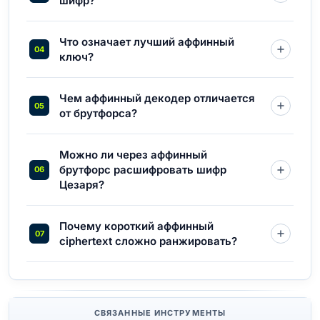
шифр?
Что означает лучший аффинный
ключ?
Чем аффинный декодер отличается
от брутфорса?
Можно ли через аффинный
брутфорс расшифровать шифр
Цезаря?
Почему короткий аффинный
ciphertext сложно ранжировать?
СВЯЗАННЫЕ ИНСТРУМЕНТЫ