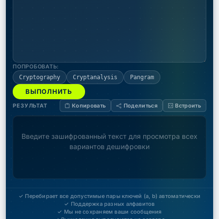
ПОПРОБОВАТЬ:
Cryptography
Cryptanalysis
Pangram
ВЫПОЛНИТЬ
РЕЗУЛЬТАТ
Копировать
Поделиться
Встроить
Введите зашифрованный текст для просмотра всех
вариантов дешифровки
✓ Перебирает все допустимые пары ключей (a, b) автоматически
✓ Поддержка разных алфавитов
✓ Мы не сохраняем ваши сообщения