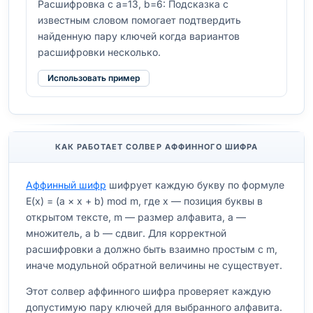
Расшифровка с a=13, b=6: Подсказка с
известным словом помогает подтвердить
найденную пару ключей когда вариантов
расшифровки несколько.
Использовать пример
КАК РАБОТАЕТ СОЛВЕР АФФИННОГО ШИФРА
Аффинный шифр
шифрует каждую букву по формуле
E(x) = (a × x + b) mod m, где x — позиция буквы в
открытом тексте, m — размер алфавита, a —
множитель, а b — сдвиг. Для корректной
расшифровки a должно быть взаимно простым с m,
иначе модульной обратной величины не существует.
Этот солвер аффинного шифра проверяет каждую
допустимую пару ключей для выбранного алфавита.