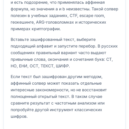
и есть подозрение, что применялась аффинная
формула, но значения a и b неизвестны. Такой солвер
полезен в учебных заданиях, CTF, escape room,
геокешинге, ARG-головоломках и исторических
примерах криптографии.
Вставьте зашифрованный текст, выберите
подходящий алфавит и запустите перебор. В русских
сообщениях правильный вариант часто выдают
привычные слова, окончания и сочетания букв: СТ,
НО, ЕНИ, ОСТ, ТЕКСТ, ШИФР.
Если текст был зашифрован другим методом,
аффинный солвер может показать отдельные
интересные закономерности, но не восстановит
полноценный открытый текст. В таком случае
сравните результат с частотным анализом или
попробуйте другой инструмент классических
шифров.