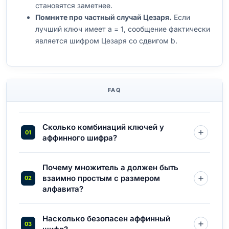
становятся заметнее.
Помните про частный случай Цезаря.
Если
лучший ключ имеет a = 1, сообщение фактически
является шифром Цезаря со сдвигом b.
FAQ
Сколько комбинаций ключей у
аффинного шифра?
Почему множитель a должен быть
взаимно простым с размером
алфавита?
Насколько безопасен аффинный