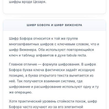
шифры вроде Цезаря.
ШИФР БОФОРА И ШИФР ВИЖЕНЕРА
Шифр Бофора относится к той же группе
многоалфавитных шифров с ключевым словом, что и
шифр Виженера. Оба используют повторяющийся
ключ и таблицу алфавитов в духе tabula recta.
Главное отличие — формула шифрования. В шифре
Бофора буква ключа фактически задаёт исходную
позицию, а буква открытого текста вычитается из
неё. Так получается взаимная система, где
шифрование и расшифрование используют одну и ту
же операцию.
Хотя практический уровень стойкости похож, шифр
Бофора часто изучают из-за его элегантной