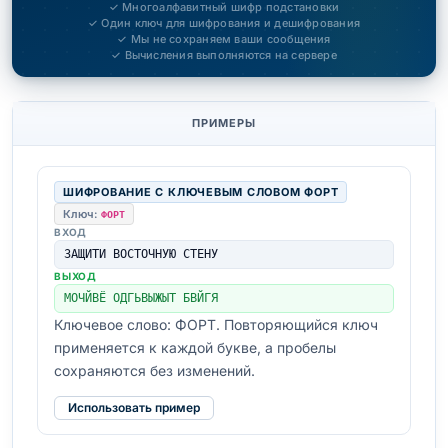
✓ Многоалфавитный шифр подстановки
✓ Один ключ для шифрования и дешифрования
✓ Мы не сохраняем ваши сообщения
✓ Вычисления выполняются на сервере
ПРИМЕРЫ
ШИФРОВАНИЕ С КЛЮЧЕВЫМ СЛОВОМ ФОРТ
Ключ:
ФОРТ
ВХОД
ЗАЩИТИ ВОСТОЧНУЮ СТЕНУ
ВЫХОД
МОЧЙВЁ ОДГЬВЫЖЫТ БВЙГЯ
Ключевое слово: ФОРТ. Повторяющийся ключ
применяется к каждой букве, а пробелы
сохраняются без изменений.
Использовать пример