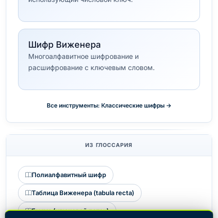
Шифр Виженера
Многоалфавитное шифрование и
расшифрование с ключевым словом.
Все инструменты: Классические шифры →
ИЗ ГЛОССАРИЯ
Полиалфавитный шифр
Таблица Виженера (tabula recta)
Гамма (ключевой поток)