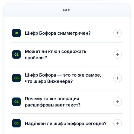
FAQ
Шифр Бофора симметричен?
Может ли ключ содержать
пробелы?
Шифр Бофора — это то же самое,
что шифр Виженера?
Почему та же операция
расшифровывает текст?
Надёжен ли шифр Бофора сегодня?