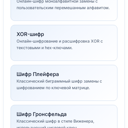
Онлайн-шифр моноалфавитной замены с
пользовательским перемешанным алфавитом.
XOR-шифр
Онлайн-шифрование и расшифровка XOR с
текстовыми и hex-ключами.
Шифр Плейфера
Классический биграммный шифр замены с
шифрованием по ключевой матрице.
Шифр Гронсфельда
Классический шифр в стиле Виженера,
использующий числовой ключ.