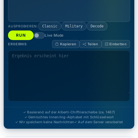
AUSPROBIEREN:
Classic
Military
Decode
RUN
Live Mode
ERGEBNIS
Kopieren
Teilen
Einbetten
✓ Basierend auf der Alberti-Chiffrierscheibe (ca. 1467)
✓ Gemischtes Innenring-Alphabet mit Schlüsselwort
✓ Wir speichern keine Nachrichten
✓ Auf dem Server verarbeitet