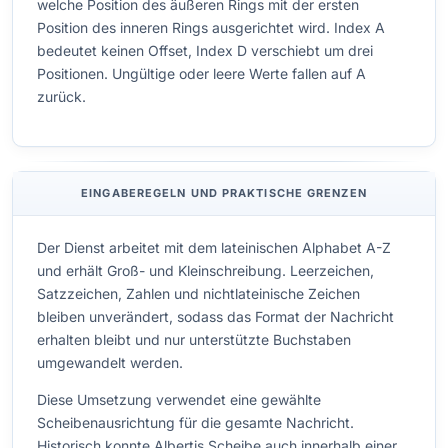
welche Position des äußeren Rings mit der ersten
Position des inneren Rings ausgerichtet wird. Index A
bedeutet keinen Offset, Index D verschiebt um drei
Positionen. Ungültige oder leere Werte fallen auf A
zurück.
EINGABEREGELN UND PRAKTISCHE GRENZEN
Der Dienst arbeitet mit dem lateinischen Alphabet A-Z
und erhält Groß- und Kleinschreibung. Leerzeichen,
Satzzeichen, Zahlen und nichtlateinische Zeichen
bleiben unverändert, sodass das Format der Nachricht
erhalten bleibt und nur unterstützte Buchstaben
umgewandelt werden.
Diese Umsetzung verwendet eine gewählte
Scheibenausrichtung für die gesamte Nachricht.
Historisch konnte Albertis Scheibe auch innerhalb einer