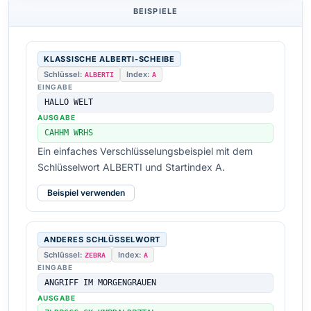
BEISPIELE
KLASSISCHE ALBERTI-SCHEIBE
Schlüssel:
Index:
ALBERTI
A
EINGABE
HALLO WELT
AUSGABE
CAHHM WRHS
Ein einfaches Verschlüsselungsbeispiel mit dem
Schlüsselwort ALBERTI und Startindex A.
Beispiel verwenden
ANDERES SCHLÜSSELWORT
Schlüssel:
Index:
ZEBRA
A
EINGABE
ANGRIFF IM MORGENGRAUEN
AUSGABE