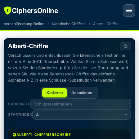
CiphersOnline
Verschlüsselung Online
Klassische Chiffren
Alberti-Chiffre
Alberti-Chiffre
Verschlüsseln und entschlüsseln Sie lateinischen Text online
mit der Alberti-Chiffrierscheibe. Wählen Sie ein Schlüsselwort,
setzen Sie den Startindex, prüfen Sie die Live-Zuordnung und
sehen Sie, wie diese Renaissance-Chiffre das einfache
Alphabet A-Z in eine Schlüssel-Substitution verwandelt.
Kodieren
Dekodieren
SCHLÜSSEL
STARTINDEX
A
ALBERTI-CHIFFRIERSCHEIBE