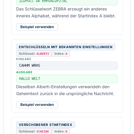
ZLDPGCC GK KMPDALDPZTAL
Das Schlüsselwort ZEBRA erzeugt ein anderes
inneres Alphabet, während der Startindex A bleibt.
Beispiel verwenden
ENTSCHLÜSSELN MIT BEKANNTEN EINSTELLUNGEN
Schlüssel:
Index:
ALBERTI
A
EINGABE
CAHHM WRHS
AUSGABE
HALLO WELT
Dieselben Alberti-Einstellungen verwandeln den
Geheimtext zurück in die ursprüngliche Nachricht.
Beispiel verwenden
VERSCHOBENER STARTINDEX
Schlüssel:
Index:
SCHEIBE
D