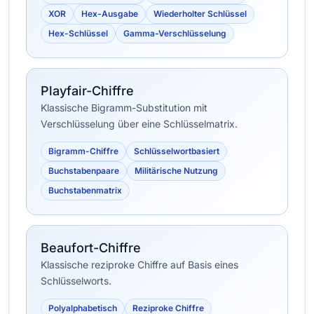
XOR
Hex-Ausgabe
Wiederholter Schlüssel
Hex-Schlüssel
Gamma-Verschlüsselung
Playfair-Chiffre
Klassische Bigramm-Substitution mit
Verschlüsselung über eine Schlüsselmatrix.
Bigramm-Chiffre
Schlüsselwortbasiert
Buchstabenpaare
Militärische Nutzung
Buchstabenmatrix
Beaufort-Chiffre
Klassische reziproke Chiffre auf Basis eines
Schlüsselworts.
Polyalphabetisch
Reziproke Chiffre