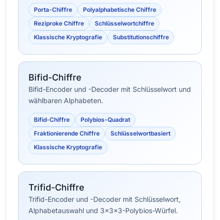
Porta-Chiffre
Polyalphabetische Chiffre
Reziproke Chiffre
Schlüsselwortchiffre
Klassische Kryptografie
Substitutionschiffre
Bifid-Chiffre
Bifid-Encoder und -Decoder mit Schlüsselwort und
wählbaren Alphabeten.
Bifid-Chiffre
Polybios-Quadrat
Fraktionierende Chiffre
Schlüsselwortbasiert
Klassische Kryptografie
Trifid-Chiffre
Trifid-Encoder und -Decoder mit Schlüsselwort,
Alphabetauswahl und 3×3×3-Polybios-Würfel.