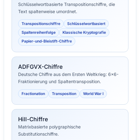
Schlüsselwortbasierte Transpositionschiffre, die
Text spaltenweise umordnet.
Transpositionschiffre
Schlüsselwortbasiert
Spaltenreihenfolge
Klassische Kryptografie
Papier-und-Bleistift-Chiffre
ADFGVX-Chiffre
Deutsche Chiffre aus dem Ersten Weltkrieg: 6×6-
Fraktionierung und Spaltentransposition.
Fractionation
Transposition
World War I
Hill-Chiffre
Matrixbasierte polygraphische
Substitutionschiffre.