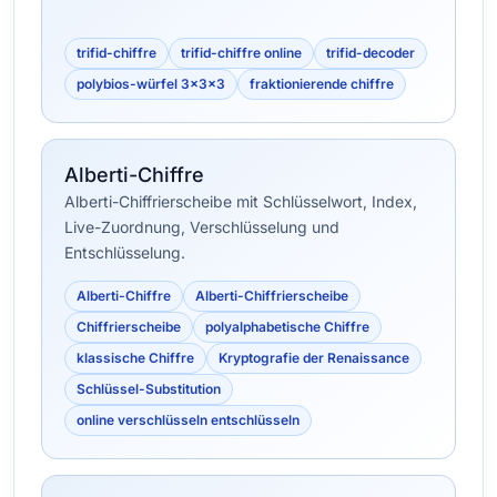
trifid-chiffre
trifid-chiffre online
trifid-decoder
polybios-würfel 3×3×3
fraktionierende chiffre
Alberti-Chiffre
Alberti-Chiffrierscheibe mit Schlüsselwort, Index,
Live-Zuordnung, Verschlüsselung und
Entschlüsselung.
Alberti-Chiffre
Alberti-Chiffrierscheibe
Chiffrierscheibe
polyalphabetische Chiffre
klassische Chiffre
Kryptografie der Renaissance
Schlüssel-Substitution
online verschlüsseln entschlüsseln