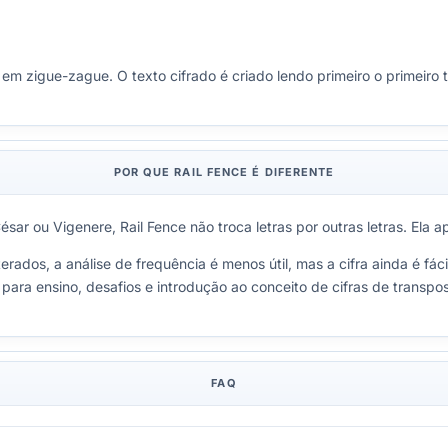
 zigue-zague. O texto cifrado é criado lendo primeiro o primeiro tri
POR QUE RAIL FENCE É DIFERENTE
César ou Vigenere, Rail Fence não troca letras por outras letras. El
rados, a análise de frequência é menos útil, mas a cifra ainda é fá
e para ensino, desafios e introdução ao conceito de cifras de transpo
FAQ