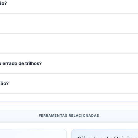
ção?
errado de trilhos?
ção?
FERRAMENTAS RELACIONADAS