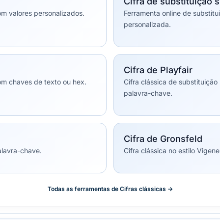
Cifra de substituição 
om valores personalizados.
Ferramenta online de substit
personalizada.
Cifra de Playfair
com chaves de texto ou hex.
Cifra clássica de substituiçã
palavra-chave.
Cifra de Gronsfeld
alavra-chave.
Cifra clássica no estilo Vige
Todas as ferramentas de Cifras clássicas →