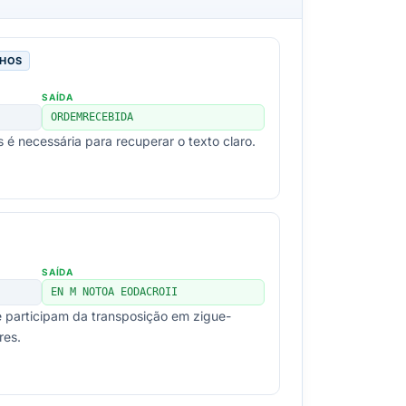
LHOS
SAÍDA
ORDEMRECEBIDA
 é necessária para recuperar o texto claro.
SAÍDA
EN M NOTOA EODACROII
 participam da transposição em zigue-
res.