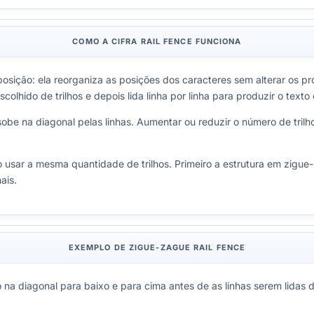
COMO A CIFRA RAIL FENCE FUNCIONA
nsposição: ela reorganiza as posições dos caracteres sem alterar os 
hido de trilhos e depois lida linha por linha para produzir o texto 
sobe na diagonal pelas linhas. Aumentar ou reduzir o número de trilh
usar a mesma quantidade de trilhos. Primeiro a estrutura em zigue-
ais.
EXEMPLO DE ZIGUE-ZAGUE RAIL FENCE
 na diagonal para baixo e para cima antes de as linhas serem lidas d