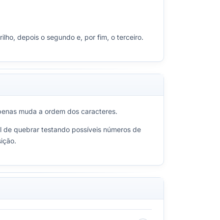
lho, depois o segundo e, por fim, o terceiro.
a apenas muda a ordem dos caracteres.
cil de quebrar testando possíveis números de
sição.