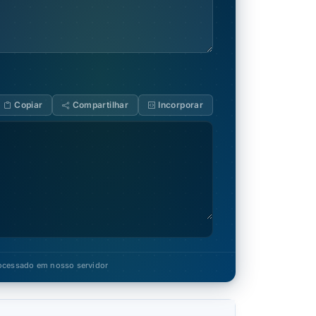
Copiar
Compartilhar
Incorporar
ocessado em nosso servidor