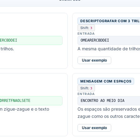
DESCRIPTOGRAFAR COM 3 TRI
Shift:
3
ENTRADA
ERCBDDEI
OMEARERCBDDEI
rilhos.
A mesma quantidade de trilhos
Usar exemplo
MENSAGEM COM ESPAÇOS
Shift:
3
ENTRADA
DRRETFNAOLSETE
ENCONTRO AO MEIO DIA
em zigue-zague e o texto
Os espaços são preservados e
zague como os outros caracte
Usar exemplo