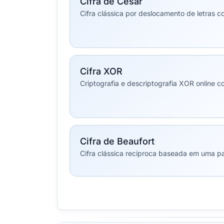
Cifra de César
Cifra clássica por deslocamento de letras c
Cifra XOR
Criptografia e descriptografia XOR online 
Cifra de Beaufort
Cifra clássica recíproca baseada em uma p