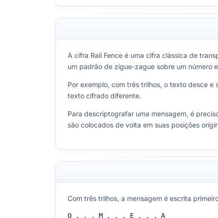
A cifra Rail Fence é uma cifra clássica de tra
um padrão de zigue-zague sobre um número escol
Por exemplo, com três trilhos, o texto desce e 
texto cifrado diferente.
Para descriptografar uma mensagem, é preciso 
são colocados de volta em suas posições origin
Com três trilhos, a mensagem é escrita primeiro
O . . . M . . . E . . . A
