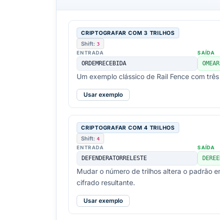
CRIPTOGRAFAR COM 3 TRILHOS
Shift:
3
ENTRADA
SAÍDA
ORDEMRECEBIDA
OMEAR
Um exemplo clássico de Rail Fence com três t
Usar exemplo
CRIPTOGRAFAR COM 4 TRILHOS
Shift:
4
ENTRADA
SAÍDA
DEFENDERATORRELESTE
DEREE
Mudar o número de trilhos altera o padrão 
cifrado resultante.
Usar exemplo