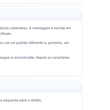
próprios caracteres. A mensagem é escrita em
cifrado.
os cria um padrão diferente e, portanto, um
zague é reconstruída; depois os caracteres
a esquerda para a direita: