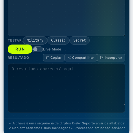
TESTAR:
Military
Classic
Secret
RUN
Live Mode
RESULTADO
Copiar
Compartilhar
Incorporar
✓ A chave é uma sequência de dígitos 0-9
✓ Suporte a vários alfabetos
✓ Não armazenamos suas mensagens
✓ Processado em nosso servidor