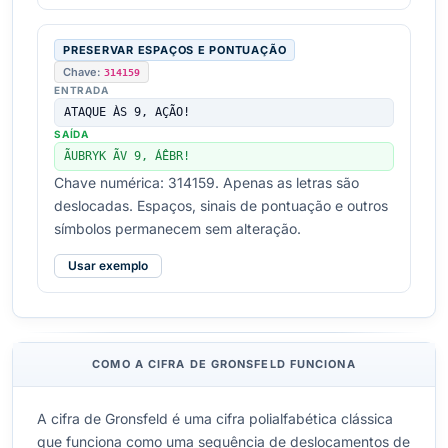
PRESERVAR ESPAÇOS E PONTUAÇÃO
Chave:
314159
ENTRADA
ATAQUE ÀS 9, AÇÃO!
SAÍDA
ÃUBRYK ÃV 9, ÁÊBR!
Chave numérica: 314159. Apenas as letras são
deslocadas. Espaços, sinais de pontuação e outros
símbolos permanecem sem alteração.
Usar exemplo
COMO A CIFRA DE GRONSFELD FUNCIONA
A cifra de Gronsfeld é uma cifra polialfabética clássica
que funciona como uma sequência de deslocamentos de