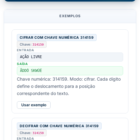
EXEMPLOS
CIFRAR COM CHAVE NUMÉRICA 314159
Chave:
314159
ENTRADA
AÇÃO LIVRE
SAÍDA
ÃDDÓ SKWÚÉ
Chave numérica: 314159. Modo: cifrar. Cada dígito
define o deslocamento para a posição
correspondente do texto.
Usar exemplo
DECIFRAR COM CHAVE NUMÉRICA 314159
Chave:
314159
ENTRADA