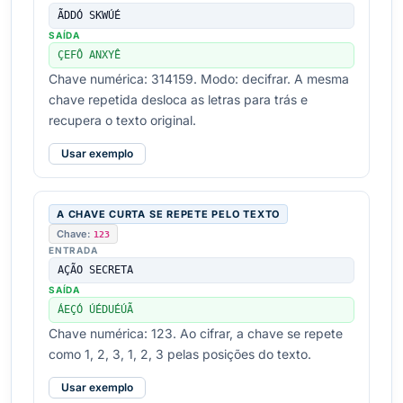
ÃDDÓ SKWÚÉ
SAÍDA
ÇEFÔ ANXYÊ
Chave numérica: 314159. Modo: decifrar. A mesma
chave repetida desloca as letras para trás e
recupera o texto original.
Usar exemplo
A CHAVE CURTA SE REPETE PELO TEXTO
Chave:
123
ENTRADA
AÇÃO SECRETA
SAÍDA
ÁEÇÓ ÚÉDUÉÚÃ
Chave numérica: 123. Ao cifrar, a chave se repete
como 1, 2, 3, 1, 2, 3 pelas posições do texto.
Usar exemplo