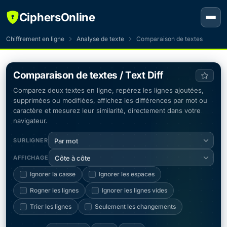
CiphersOnline
Chiffrement en ligne
Analyse de texte
Comparaison de textes
Comparaison de textes / Text Diff
Comparez deux textes en ligne, repérez les lignes ajoutées,
supprimées ou modifiées, affichez les différences par mot ou
caractère et mesurez leur similarité, directement dans votre
navigateur.
SURLIGNER
Par mot
AFFICHAGE
Côte à côte
Ignorer la casse
Ignorer les espaces
Rogner les lignes
Ignorer les lignes vides
Trier les lignes
Seulement les changements