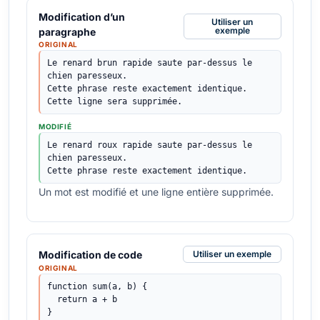
Modification d’un
Utiliser un
exemple
paragraphe
ORIGINAL
Le renard brun rapide saute par-dessus le 
chien paresseux.

Cette phrase reste exactement identique.

Cette ligne sera supprimée.
MODIFIÉ
Le renard roux rapide saute par-dessus le 
chien paresseux.

Cette phrase reste exactement identique.
Un mot est modifié et une ligne entière supprimée.
Modification de code
Utiliser un exemple
ORIGINAL
function sum(a, b) {

  return a + b

}