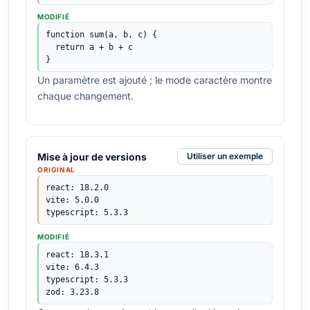
MODIFIÉ
function sum(a, b, c) {

  return a + b + c

}
Un paramètre est ajouté ; le mode caractère montre
chaque changement.
Mise à jour de versions
Utiliser un exemple
ORIGINAL
react: 18.2.0

vite: 5.0.0

typescript: 5.3.3
MODIFIÉ
react: 18.3.1

vite: 6.4.3

typescript: 5.3.3

zod: 3.23.8