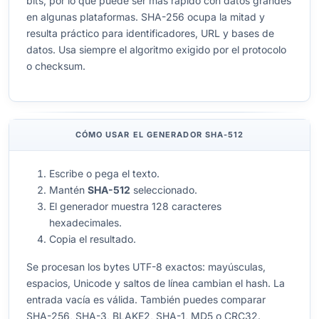
bits, por lo que puede ser más rápido con datos grandes
en algunas plataformas. SHA-256 ocupa la mitad y
resulta práctico para identificadores, URL y bases de
datos. Usa siempre el algoritmo exigido por el protocolo
o checksum.
CÓMO USAR EL GENERADOR SHA-512
Escribe o pega el texto.
Mantén
SHA-512
seleccionado.
El generador muestra 128 caracteres
hexadecimales.
Copia el resultado.
Se procesan los bytes UTF-8 exactos: mayúsculas,
espacios, Unicode y saltos de línea cambian el hash. La
entrada vacía es válida. También puedes comparar
SHA-256, SHA-3, BLAKE2, SHA-1, MD5 o CRC32.