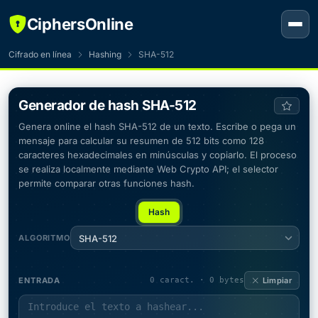
CiphersOnline
Cifrado en línea
Hashing
SHA-512
Generador de hash SHA-512
Genera online el hash SHA-512 de un texto. Escribe o pega un
mensaje para calcular su resumen de 512 bits como 128
caracteres hexadecimales en minúsculas y copiarlo. El proceso
se realiza localmente mediante Web Crypto API; el selector
permite comparar otras funciones hash.
Hash
ALGORITMO
SHA-512
ENTRADA
0 caract. · 0 bytes
Limpiar